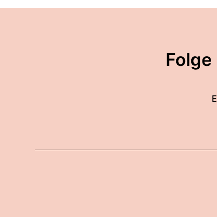
Folge
E