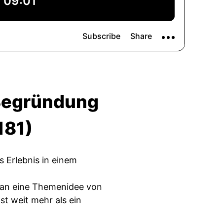
Begründung
181)
 Erlebnis in einem
ntan eine Themenidee von
ist weit mehr als ein