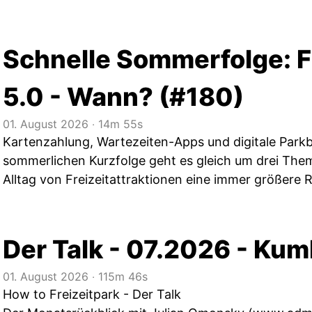
Schnelle Sommerfolge: F
5.0 - Wann? (#180)
01. August 2026
‧
14m 55s
Kartenzahlung, Wartezeiten-Apps und digitale Parkbe
sommerlichen Kurzfolge geht es gleich um drei Them
Alltag von Freizeitattraktionen eine immer größere Ro
Der Talk - 07.2026 - Ku
01. August 2026
‧
115m 46s
How to Freizeitpark - Der Talk