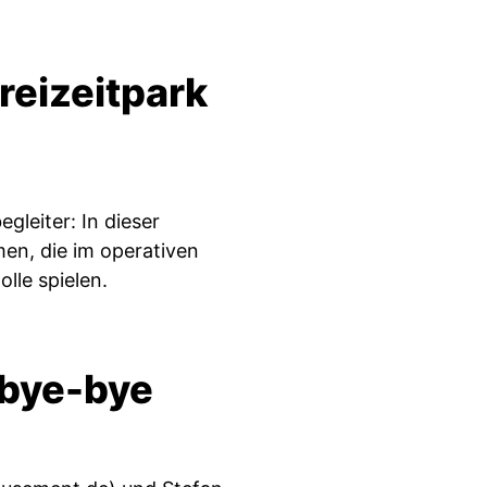
reizeitpark
gleiter: In dieser
en, die im operativen
lle spielen.
mbye-bye