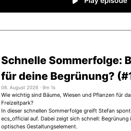
Schnelle Sommerfolge: 
für deine Begrünung? (#
08. August 2026
‧
9m 1s
Wie wichtig sind Bäume, Wiesen und Pflanzen für das
Freizeitpark?
In dieser schnellen Sommerfolge greift Stefan spo
ecs_official auf. Dabei zeigt sich schnell: Begrünung 
optisches Gestaltungselement.