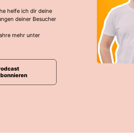
e helfe ich dir deine
tungen deiner Besucher
fahre mehr unter
Podcast
abonnieren