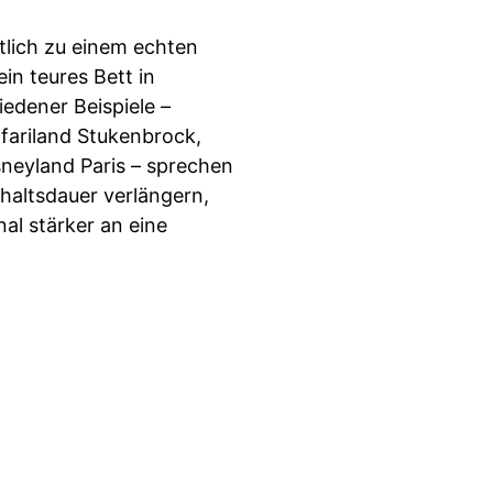
tlich zu einem echten
ein teures Bett in
edener Beispiele –
afariland Stukenbrock,
sneyland Paris – sprechen
haltsdauer verlängern,
al stärker an eine